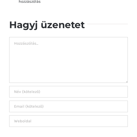
hozzászólás
Hagyj üzenetet
Hozzászólás