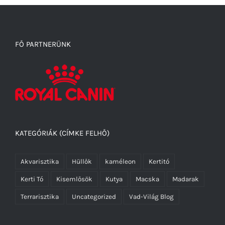
FŐ PARTNERÜNK
KATEGÓRIÁK (CÍMKE FELHŐ)
Akvarisztika
Hüllők
kaméleon
Kertitó
Kerti Tó
Kisemlősök
Kutya
Macska
Madarak
Terrarisztika
Uncategorized
Vad-Világ Blog