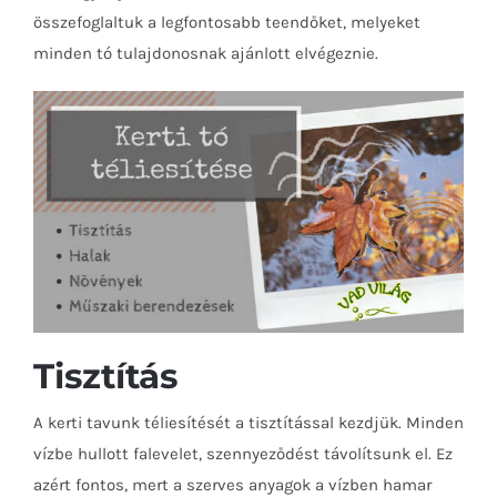
összefoglaltuk a legfontosabb teendőket, melyeket
minden tó tulajdonosnak ajánlott elvégeznie.
Tisztítás
A kerti tavunk téliesítését a tisztítással kezdjük. Minden
vízbe hullott falevelet, szennyeződést távolítsunk el. Ez
azért fontos, mert a szerves anyagok a vízben hamar