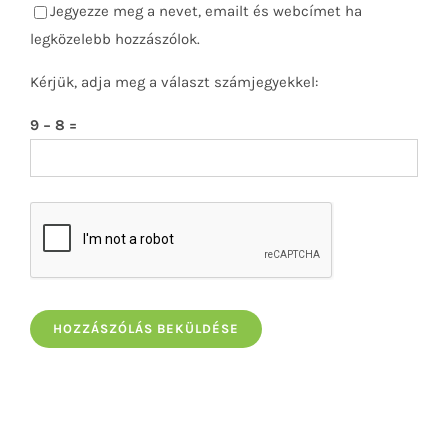
Jegyezze meg a nevet, emailt és webcímet ha
legközelebb hozzászólok.
Kérjük, adja meg a választ számjegyekkel:
9 − 8 =