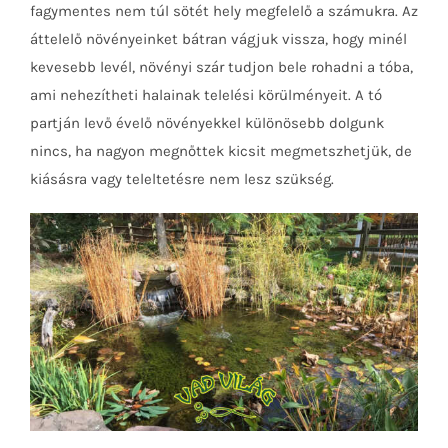
fagymentes nem túl sötét hely megfelelő a számukra. Az
áttelelő növényeinket bátran vágjuk vissza, hogy minél
kevesebb levél, növényi szár tudjon bele rohadni a tóba,
ami nehezítheti halainak telelési körülményeit. A tó
partján levő évelő növényekkel különösebb dolgunk
nincs, ha nagyon megnőttek kicsit megmetszhetjük, de
kiásásra vagy teleltetésre nem lesz szükség.