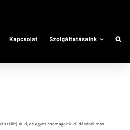
Kapcsolat
Szolgáltatásaink
l szállítjuk ki, de egyes csomagok kiküldésénél más