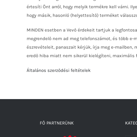
értesíti Önt arról, hogy melyik termékre kell várni. I
hogy másik, hasonló (helyettesítő) terméket válassz
MINDEN esetben a Vevő érdekeit tartjuk a legfontosa
megrendelő nem ad meg telefonszámot, és több e-mai
észrevételeit, panaszait kérjük, írja meg e-mailben,
eredő hiba miatt nem sikerül kielégíteni, maximális f
Általános szerződési feltételek
FŐ PARTNERÜNK
KATEG