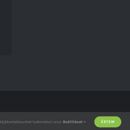
 tájékoztatásunkat tudomásul veszi.
Beállítások
ÉRTEM