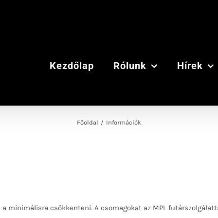
Kezdőlap
Rólunk
Hírek
Főoldal
/
Információk
 a minimálisra csökkenteni. A csomagokat az MPL futárszolgálatta