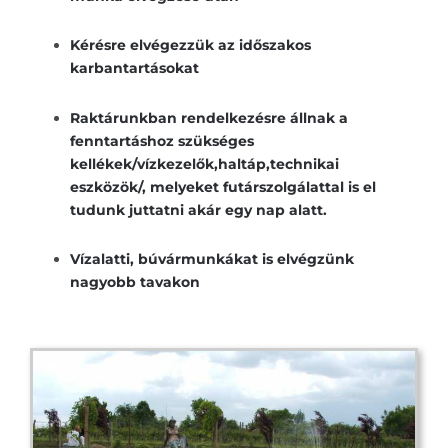
Kérésre elvégezzük az időszakos
karbantartásokat
Raktárunkban rendelkezésre állnak a
fenntartáshoz szükséges
kellékek/vízkezelők,haltáp,technikai
eszközök/, melyeket futárszolgálattal is el
tudunk juttatni akár egy nap alatt.
Vízalatti, búvármunkákat is elvégzünk
nagyobb tavakon