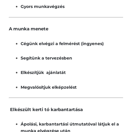
Gyors munkavégzés
A munka menete
Cégünk elvégzi a felmérést (ingyenes)
Segítünk a tervezésben
Elkészítjük ajánlatát
Megvalósítjuk elképzelést
Elkészült kerti tó karbantartása
Ápolási, karbantartási útmutatóval látjuk el a
munka elvégzése után