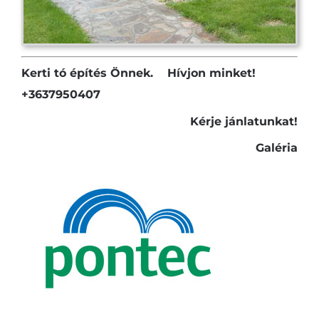
Kerti tó építés Önnek. Hívjon minket!
+3637950407
Kérje jánlatunkat!
Galéria