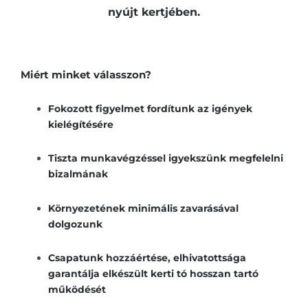
nyújt kertjében.
Miért minket válasszon?
Fokozott figyelmet fordítunk az igények
kielégítésére
Tiszta munkavégzéssel igyekszünk megfelelni
bizalmának
Környezetének minimális zavarásával
dolgozunk
Csapatunk hozzáértése, elhivatottsága
garantálja elkészült kerti tó hosszan tartó
működését