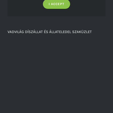
I ACCEPT
VADVILÁG DÍSZÁLLAT ÉS ÁLLATELEDEL SZAKÜZLET