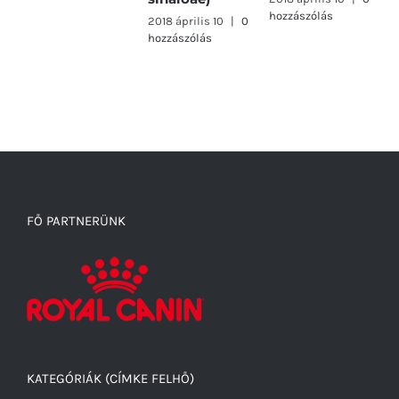
hozzászólás
2018 április 10
|
0
hozzászólás
FŐ PARTNERÜNK
KATEGÓRIÁK (CÍMKE FELHŐ)