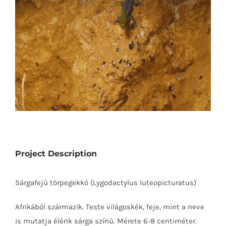
Project Description
Sárgafejű törpegekkó (Lygodactylus luteopicturatus)
Afrikából származik. Teste világoskék, feje, mint a neve
is mutatja élénk sárga színű. Mérete 6-8 centiméter.