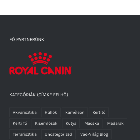
FŐ PARTNERÜNK
KATEGÓRIÁK (CÍMKE FELHŐ)
Akvarisztika
Hüllők
kaméleon
Kertitó
Kerti Tó
Kisemlősök
Kutya
Macska
Madarak
Terrarisztika
Uncategorized
Vad-Világ Blog