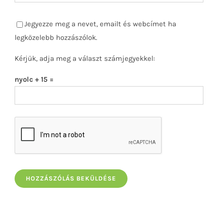
Jegyezze meg a nevet, emailt és webcímet ha
legközelebb hozzászólok.
Kérjük, adja meg a választ számjegyekkel:
nyolc + 15 =