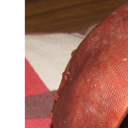
Larger
Image