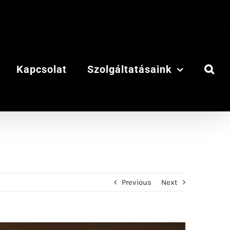
Kapcsolat
Szolgáltatásaink
Previous
Next