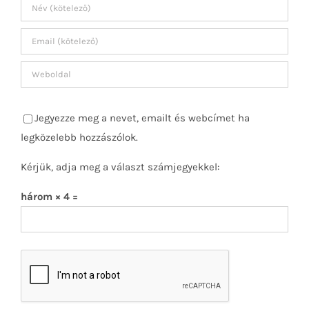
Jegyezze meg a nevet, emailt és webcímet ha
legközelebb hozzászólok.
Kérjük, adja meg a választ számjegyekkel:
három × 4 =