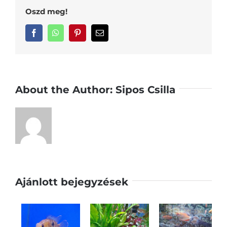
Oszd meg!
Facebook
WhatsApp
Pinterest
Email:
About the Author:
Sipos Csilla
Ajánlott bejegyzések