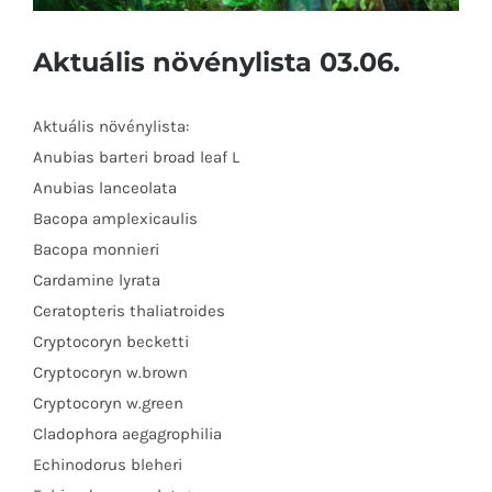
Aktuális növénylista 03.06.
Aktuális növénylista:
Anubias barteri broad leaf L
Anubias lanceolata
Bacopa amplexicaulis
Bacopa monnieri
Cardamine lyrata
Ceratopteris thaliatroides
Cryptocoryn becketti
Cryptocoryn w.brown
Cryptocoryn w.green
Cladophora aegagrophilia
Echinodorus bleheri