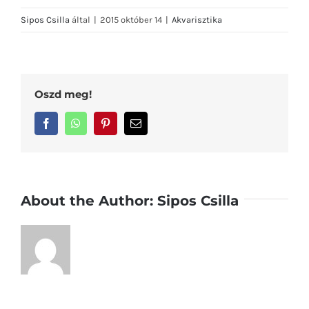
Sipos Csilla
által
|
2015 október 14
|
Akvarisztika
Oszd meg!
Facebook
WhatsApp
Pinterest
Email:
About the Author:
Sipos Csilla