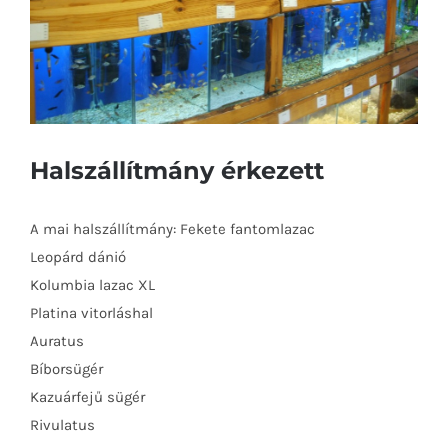
Halszállítmány érkezett
A mai halszállítmány: Fekete fantomlazac
Leopárd dánió
Kolumbia lazac XL
Platina vitorláshal
Auratus
Bíborsügér
Kazuárfejű sügér
Rivulatus