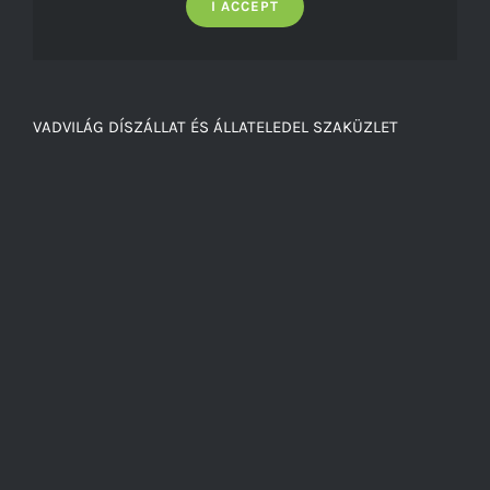
I ACCEPT
VADVILÁG DÍSZÁLLAT ÉS ÁLLATELEDEL SZAKÜZLET