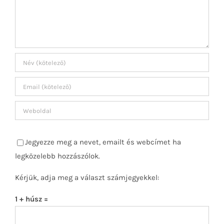
Jegyezze meg a nevet, emailt és webcímet ha
legközelebb hozzászólok.
Kérjük, adja meg a választ számjegyekkel:
1 + húsz =