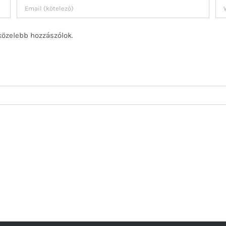
közelebb hozzászólok.