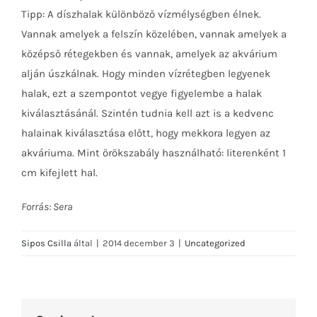
Tipp: A díszhalak különböző vízmélységben élnek.
Vannak amelyek a felszín közelében, vannak amelyek a
középső rétegekben és vannak, amelyek az akvárium
alján úszkálnak. Hogy minden vízrétegben legyenek
halak, ezt a szempontot vegye figyelembe a halak
kiválasztásánál. Szintén tudnia kell azt is a kedvenc
halainak kiválasztása előtt, hogy mekkora legyen az
akváriuma. Mint örökszabály használható: literenként 1
cm kifejlett hal.
Forrás: Sera
Sipos Csilla
által
|
2014 december 3
|
Uncategorized