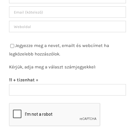
Jegyezze meg a nevet, emailt és webcímet ha
legközelebb hozzászólok.
Kérjük, adja meg a választ számjegyekkel:
11 + tizenhat =