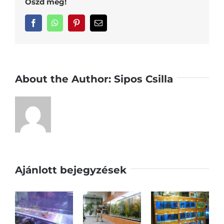
Oszd meg!
Facebook
WhatsApp
Pinterest
Email:
About the Author:
Sipos Csilla
Ajánlott bejegyzések