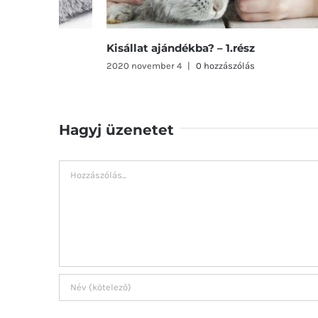
Kisállat ajándékba? – 1.rész
2020 november 4
|
0 hozzászólás
Hagyj üzenetet
Hozzászólás