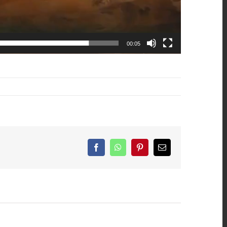
00:05
Facebook
WhatsApp
Pinterest
Email: