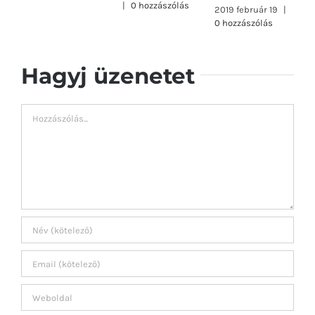
|
0 hozzászólás
2019 február 19
|
0 hozzászólás
Hagyj üzenetet
Hozzászólás