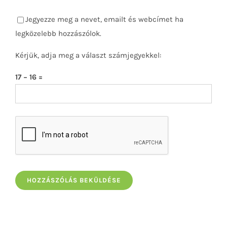
Jegyezze meg a nevet, emailt és webcímet ha
legközelebb hozzászólok.
Kérjük, adja meg a választ számjegyekkel:
17 − 16 =