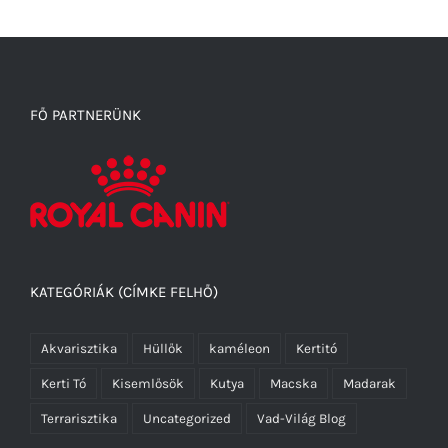
FŐ PARTNERÜNK
KATEGÓRIÁK (CÍMKE FELHŐ)
Akvarisztika
Hüllők
kaméleon
Kertitó
Kerti Tó
Kisemlősök
Kutya
Macska
Madarak
Terrarisztika
Uncategorized
Vad-Világ Blog